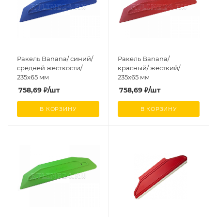
Ракель Banana/ синий/
Ракель Banana/
средней жесткости/
красный/ жесткий/
235х65 мм
235х65 мм
758,69
₽
/шт
758,69
₽
/шт
В КОРЗИНУ
В КОРЗИНУ