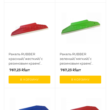
Ракель RUBBER
Ракель RUBBER
красный/ жесткий/ с
зеленый/ мягкий/ с
резиновым краем/
резиновым краем/
200х60 мм
200х60 мм
767,23
₽
/шт
767,23
₽
/шт
В КОРЗИНУ
В КОРЗИНУ