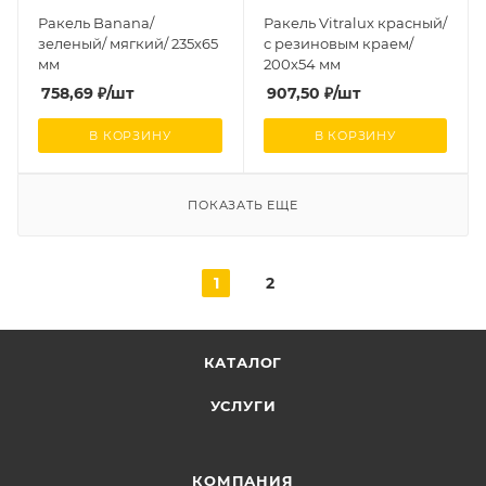
Ракель Banana/
Ракель Vitralux красный/
зеленый/ мягкий/ 235х65
с резиновым краем/
мм
200х54 мм
758,69
₽
/шт
907,50
₽
/шт
В КОРЗИНУ
В КОРЗИНУ
ПОКАЗАТЬ ЕЩЕ
1
2
КАТАЛОГ
УСЛУГИ
КОМПАНИЯ