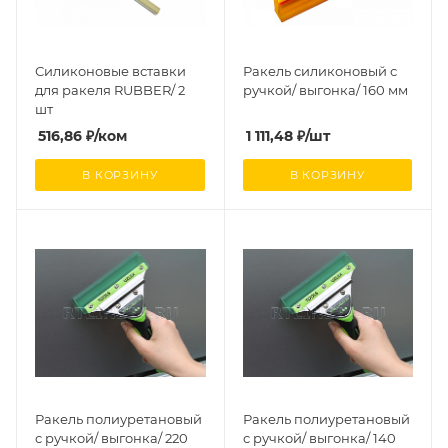
Силиконовые вставки
Ракель силиконовый с
для ракеля RUBBER/ 2
ручкой/ выгонка/ 160 мм
шт
516,86
₽
/ком
1 111,48
₽
/шт
В КОРЗИНУ
В КОРЗИНУ
Ракель полиуретановый
Ракель полиуретановый
с ручкой/ выгонка/ 220
с ручкой/ выгонка/ 140