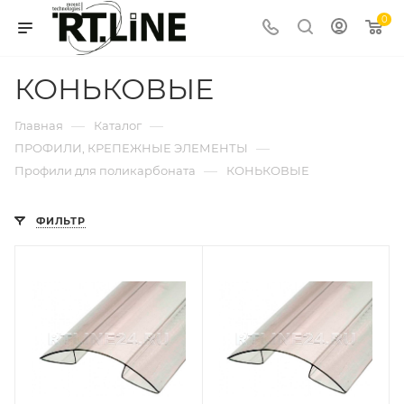
0
КОНЬКОВЫЕ
—
—
Главная
Каталог
—
ПРОФИЛИ, КРЕПЕЖНЫЕ ЭЛЕМЕНТЫ
—
Профили для поликарбоната
КОНЬКОВЫЕ
ФИЛЬТР