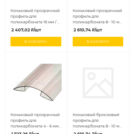
Коньковый прозрачный
Коньковый прозрачный
профиль для
профиль для
поликарбоната 16 мм / 6
поликарбоната 8 - 10 мм
м
/ 6 м
2 407,02
₽
/шт
2 610,74
₽
/шт
В КОРЗИНУ
В КОРЗИНУ
Коньковый прозрачный
Коньковый бронзовый
профиль для
профиль для
поликарбоната 4 - 6 мм /
поликарбоната 8 - 10 мм
6 м
/ 6 м