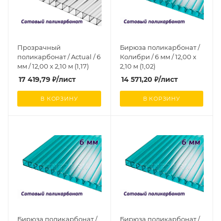
Прозрачный
Бирюза поликарбонат /
поликарбонат / Actual / 6
Колибри / 6 мм / 12,00 х
мм / 12,00 х 2,10 м (1,17)
2,10 м (1,02)
17 419,79
₽
/лист
14 571,20
₽
/лист
В КОРЗИНУ
В КОРЗИНУ
Бирюза поликарбонат /
Бирюза поликарбонат /