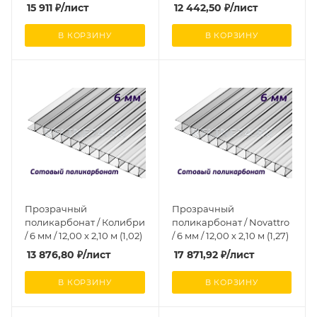
2,10 м (1,10)
15 911
₽
/лист
12 442,50
₽
/лист
В КОРЗИНУ
В КОРЗИНУ
Прозрачный
Прозрачный
поликарбонат / Колибри
поликарбонат / Novattro
/ 6 мм / 12,00 х 2,10 м (1,02)
/ 6 мм / 12,00 х 2,10 м (1,27)
13 876,80
₽
/лист
17 871,92
₽
/лист
В КОРЗИНУ
В КОРЗИНУ