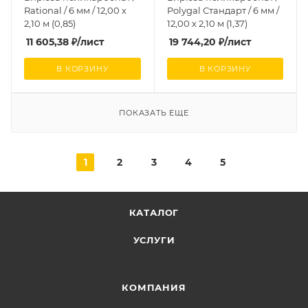
Rational / 6 мм / 12,00 х
Polygal Стандарт / 6 мм /
2,10 м (0,85)
12,00 х 2,10 м (1,37)
11 605,38
₽
/лист
19 744,20
₽
/лист
В КОРЗИНУ
В КОРЗИНУ
ПОКАЗАТЬ ЕЩЕ
1
2
3
4
5
КАТАЛОГ
УСЛУГИ
КОМПАНИЯ