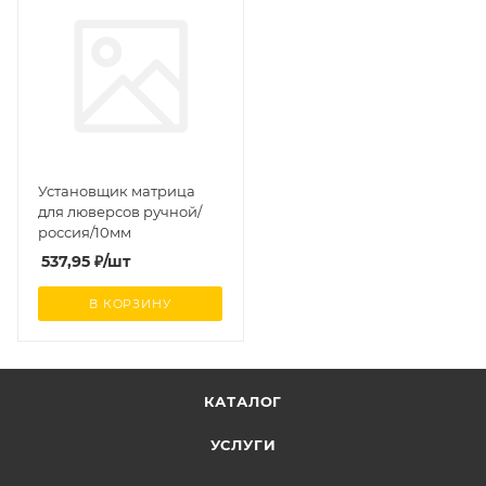
Установщик матрица
для люверсов ручной/
россия/10мм
537,95
₽
/шт
В КОРЗИНУ
КАТАЛОГ
УСЛУГИ