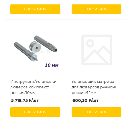
В КОРЗИНУ
В КОРЗИНУ
Инструмент/Установки
Установщик матрица
люверса комплект/
для люверсов ручной/
россия/10мм
россия/12мм
5 718,75
₽
/шт
600,30
₽
/шт
В КОРЗИНУ
В КОРЗИНУ