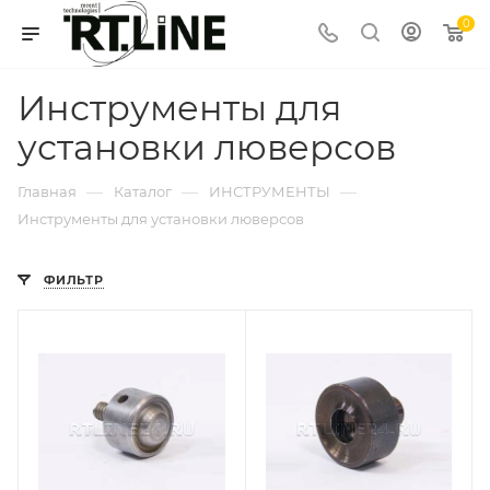
0
Инструменты для
установки люверсов
—
—
—
Главная
Каталог
ИНСТРУМЕНТЫ
Инструменты для установки люверсов
ФИЛЬТР