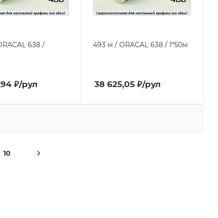
 ORACAL 638 /
493 м / ORACAL 638 / 1*50м
,94
₽
/рул
38 625,05
₽
/рул
10