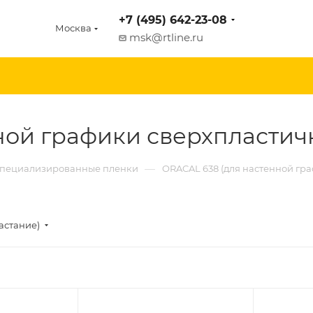
+7 (495) 642-23-08
Москва
msk@rtline.ru
ной графики сверхпластич
—
пециализированные пленки
ORACAL 638 (для настенной гр
астание)