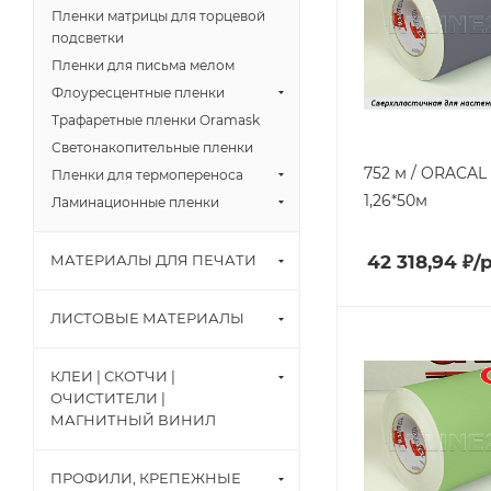
Пленки матрицы для торцевой
подсветки
Пленки для письма мелом
Флоуресцентные пленки
Трафаретные пленки Oramask
Светонакопительные пленки
752 м / ORACAL 
Пленки для термопереноса
1,26*50м
Ламинационные пленки
МАТЕРИАЛЫ ДЛЯ ПЕЧАТИ
42 318,94
₽
/
ЛИСТОВЫЕ МАТЕРИАЛЫ
КЛЕИ | СКОТЧИ |
ОЧИСТИТЕЛИ |
МАГНИТНЫЙ ВИНИЛ
ПРОФИЛИ, КРЕПЕЖНЫЕ