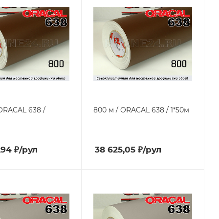
 ORACAL 638 /
800 м / ORACAL 638 / 1*50м
,94
₽
/рул
38 625,05
₽
/рул