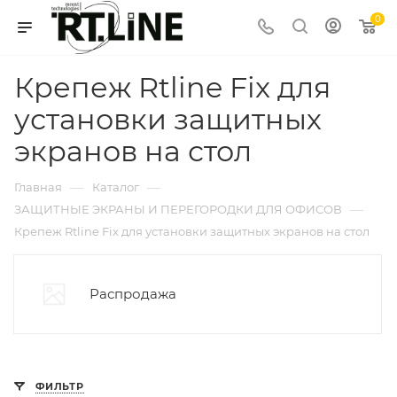
0
Крепеж Rtline Fix для
установки защитных
экранов на стол
—
—
Главная
Каталог
—
ЗАЩИТНЫЕ ЭКРАНЫ И ПЕРЕГОРОДКИ ДЛЯ ОФИСОВ
Крепеж Rtline Fix для установки защитных экранов на стол
Распродажа
ФИЛЬТР