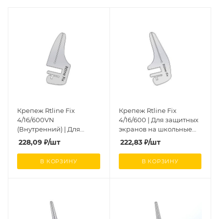
Крепеж Rtline Fix
Крепеж Rtline Fix
4/16/600VN
4/16/600 | Для защитных
(Внутренний) | Для
экранов на школьные
защитных экранов на
парты
228,09
₽
/шт
222,83
₽
/шт
школьные парты
В КОРЗИНУ
В КОРЗИНУ