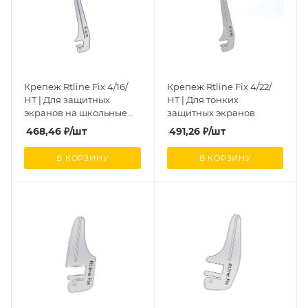
Крепеж Rtline Fix 4/16/
Крепеж Rtline Fix 4/22/
HT | Для защитных
HT | Для тонких
экранов на школьные
защитных экранов
парты
468,46
₽
/шт
491,26
₽
/шт
В КОРЗИНУ
В КОРЗИНУ