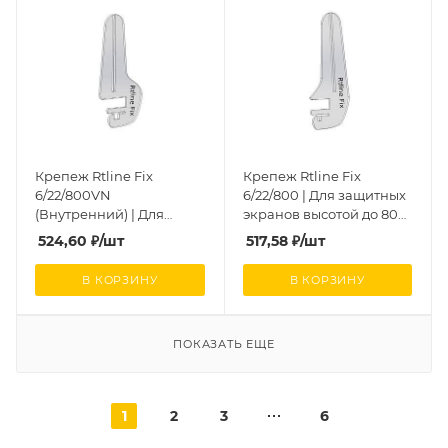
Крепеж Rtline Fix
Крепеж Rtline Fix
6/22/800VN
6/22/800 | Для защитных
(Внутренний) | Для
экранов высотой до 800
защитных экранов
мм
524,60
₽
/шт
517,58
₽
/шт
высотой до 800 мм
В КОРЗИНУ
В КОРЗИНУ
ПОКАЗАТЬ ЕЩЕ
1
2
3
6