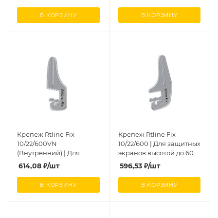
высотой до 600 мм
В КОРЗИНУ
В КОРЗИНУ
Крепеж Rtline Fix
Крепеж Rtline Fix
10/22/600VN
10/22/600 | Для защитных
(Внутренний) | Для
экранов высотой до 600
защитных экранов
мм
614,08
₽
/шт
596,53
₽
/шт
высотой до 600 мм
В КОРЗИНУ
В КОРЗИНУ