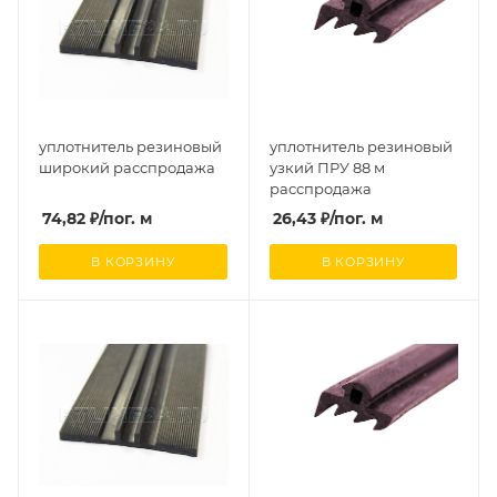
уплотнитель резиновый
уплотнитель резиновый
широкий расспродажа
узкий ПРУ 88 м
расспродажа
74,82
₽
/пог. м
26,43
₽
/пог. м
В КОРЗИНУ
В КОРЗИНУ