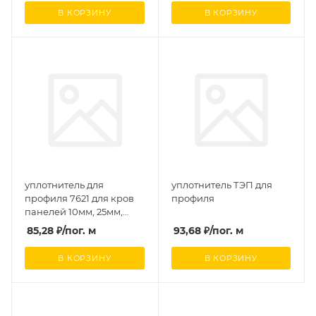
В КОРЗИНУ
В КОРЗИНУ
уплотнитель для
уплотнитель ТЭП для
профиля 7621 для кров
профиля
панелей 10мм, 25мм,
40мм (сафпласт)
85,28
₽
/пог. м
93,68
₽
/пог. м
В КОРЗИНУ
В КОРЗИНУ