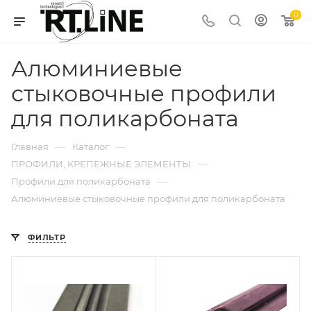
0
Алюминиевые
стыковочные профили
для поликарбоната
—
—
Главная
Каталог
—
ПРОФИЛИ, КРЕПЕЖНЫЕ ЭЛЕМЕНТЫ
—
Профили для поликарбоната
Алюминиевые стыковочные профили для поликарбоната
ФИЛЬТР