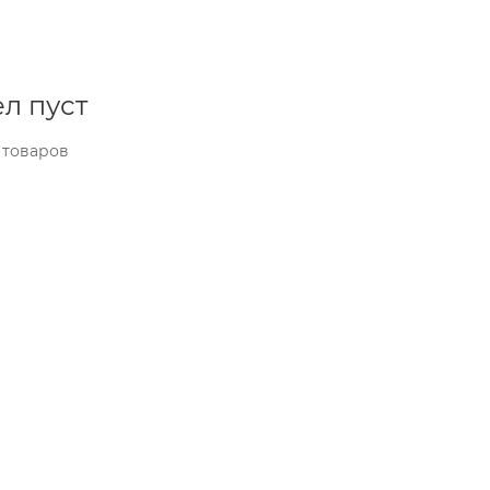
л пуст
 товаров