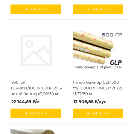
В КОРЗИНУ
В КОРЗИНУ
400 гр/
Литой баннер GLP 500
TUPRINT/1000x1000/16x16/
гр/ 1000D x 1000D / 20x20
литой баннер/3,20*50 м
/ 1,37*50 м
22 144,69
₽
/м
13 906,68
₽
/рул
В КОРЗИНУ
В КОРЗИНУ