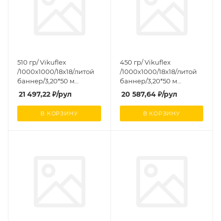
510 гр/ Vikuflex
450 гр/ Vikuflex
/1000x1000/18x18/литой
/1000x1000/18x18/литой
баннер/3,20*50 м
баннер/3,20*50 м
полумат
полумат
21 497,22
₽
/рул
20 587,64
₽
/рул
В КОРЗИНУ
В КОРЗИНУ