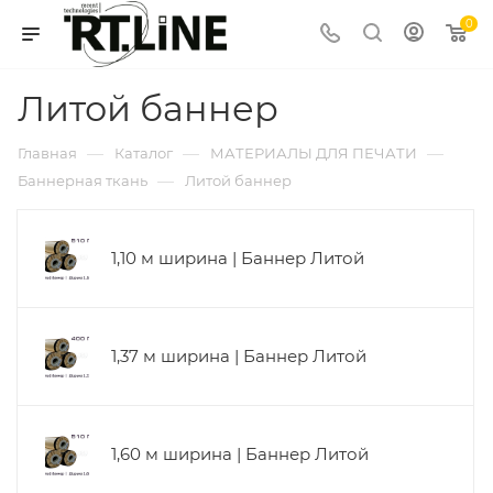
0
Литой баннер
—
—
—
Главная
Каталог
МАТЕРИАЛЫ ДЛЯ ПЕЧАТИ
—
Баннерная ткань
Литой баннер
1,10 м ширина | Баннер Литой
1,37 м ширина | Баннер Литой
1,60 м ширина | Баннер Литой