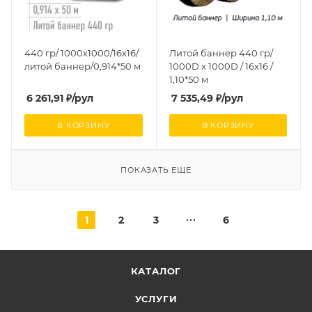
440 гр/ 1000x1000/16x16/
Литой баннер 440 гр/
литой баннер/0,914*50 м
1000D x 1000D / 16x16 /
1,10*50 м
6 261,91
₽
/рул
7 535,49
₽
/рул
В КОРЗИНУ
В КОРЗИНУ
ПОКАЗАТЬ ЕЩЕ
1
2
3
6
КАТАЛОГ
УСЛУГИ