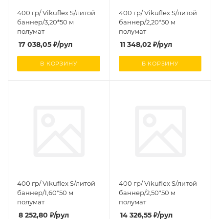
400 гр/ Vikuflex S/литой
400 гр/ Vikuflex S/литой
баннер/3,20*50 м
баннер/2,20*50 м
полумат
полумат
17 038,05
₽
/рул
11 348,02
₽
/рул
В КОРЗИНУ
В КОРЗИНУ
400 гр/ Vikuflex S/литой
400 гр/ Vikuflex S/литой
баннер/1,60*50 м
баннер/2,50*50 м
полумат
полумат
8 252,80
₽
/рул
14 326,55
₽
/рул