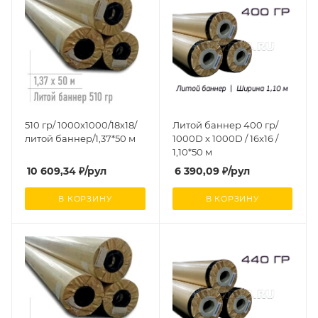
510 гр/ 1000x1000/18x18/
Литой баннер 400 гр/
литой баннер/1,37*50 м
1000D x 1000D / 16x16 /
1,10*50 м
10 609,34
₽
/рул
6 390,09
₽
/рул
В КОРЗИНУ
В КОРЗИНУ