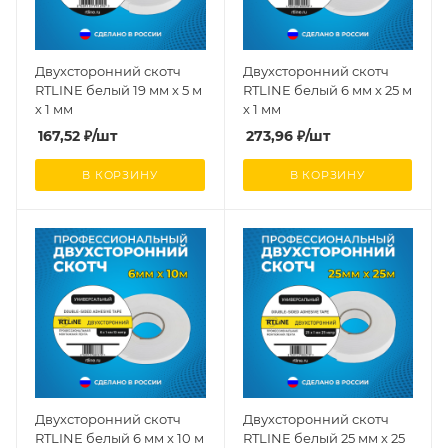
Двухсторонний скотч
Двухсторонний скотч
RTLINE белый 19 мм х 5 м
RTLINE белый 6 мм х 25 м
х 1 мм
х 1 мм
167,52
₽
/шт
273,96
₽
/шт
В КОРЗИНУ
В КОРЗИНУ
Двухсторонний скотч
Двухсторонний скотч
RTLINE белый 6 мм х 10 м
RTLINE белый 25 мм х 25