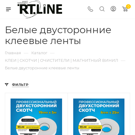
0
Белые двусторонние
клеевые ленты
—
—
Главная
Каталог
—
КЛЕИ | СКОТЧИ | ОЧИСТИТЕЛИ | МАГНИТНЫЙ ВИНИЛ
Белые двусторонние клеевые ленты
ФИЛЬТР