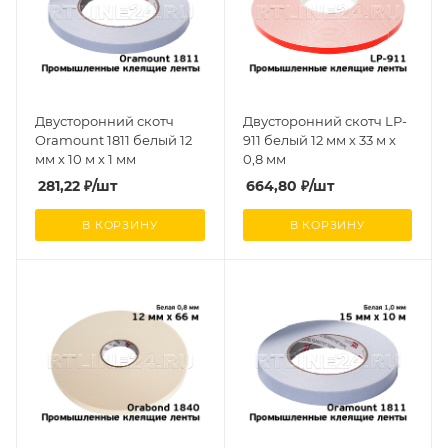
Двусторонний скотч
Двусторонний скотч LP-
Oramount 1811 белый 12
911 белый 12 мм х 33 м х
мм х 10 м х 1 мм
0,8 мм
281,22
₽
/шт
664,80
₽
/шт
В КОРЗИНУ
В КОРЗИНУ