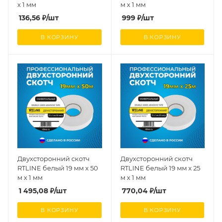
х 1 мм
м х 1 мм
136,56
₽
/шт
999
₽
/шт
В КОРЗИНУ
В КОРЗИНУ
Двухсторонний скотч
Двухсторонний скотч
RTLINE белый 19 мм х 50
RTLINE белый 19 мм х 25
м х 1 мм
м х 1 мм
1 495,08
₽
/шт
770,04
₽
/шт
В КОРЗИНУ
В КОРЗИНУ