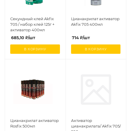
Секундный клей Akfix
Цианакрилат активатор
705 / набор клей 125г +
Akfix 705 400мл
активатор 400мл
685,10
₽
/шт
714
₽
/шт
В КОРЗИНУ
В КОРЗИНУ
Цианакрилат активатор
Активатор
Rosfix 500мл
цианакрилата/ Akfix 705/