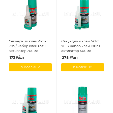
Секундный клей Akfix
Секундный клей Akfix
705 / набор клей 65г +
705 / набор клей 100г +
активатор 200мл
активатор 400мл
173
₽
/шт
278
₽
/шт
В КОРЗИНУ
В КОРЗИНУ