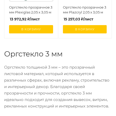
Оргстекло прозрачное 3
Оргстекло прозрачное 3
мм Plexiglas 2,05 х 3,05 м
мм Plazcryl 2,05 х 3,05 м
13 972,92
₽
/лист
15 257,03
₽
/лист
В КОРЗИНУ
В КОРЗИНУ
Оргстекло 3 мм
Оргстекло толщиной 3 мм – это прозрачный
листовой материал, который используется в
различных сферах, включая рекламу, строительство
и интерьерный декор. Благодаря своей
прозрачности и прочности, оргстекло 3 мм
идеально подходит для создания вывесок, витрин,
рекламных конструкций и интерьерных элементов.