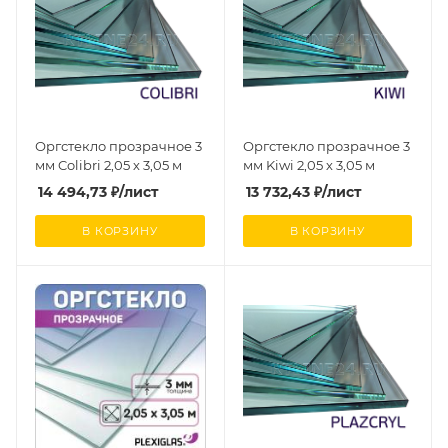
Оргстекло прозрачное 3
Оргстекло прозрачное 3
мм Colibri 2,05 х 3,05 м
мм Kiwi 2,05 х 3,05 м
14 494,73
₽
/лист
13 732,43
₽
/лист
В КОРЗИНУ
В КОРЗИНУ