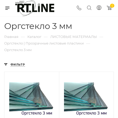
0
Оргстекло 3 мм
—
—
—
Главная
Каталог
ЛИСТОВЫЕ МАТЕРИАЛЫ
—
Оргстекло | Прозрачные листовые пластики
Оргстекло 3 мм
ФИЛЬТР