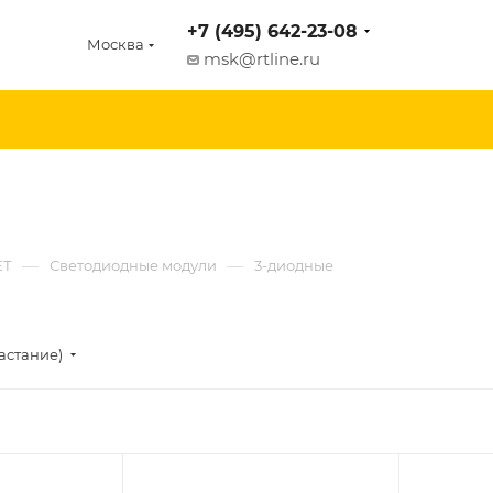
+7 (495) 642-23-08
Москва
msk@rtline.ru
—
—
ЕТ
Светодиодные модули
3-диодные
астание)