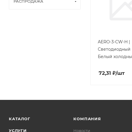
РАСПРОДАЖА
AERO-3-СW-H |
Cветодиодный 
Белый холодн
72,31
₽
/шт
КАТАЛОГ
КОМПАНИЯ
УСЛУГИ
Новости