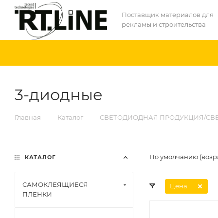
Поставщик материалов для
рекламы и строительства
3-диодные
—
—
Главная
Каталог
СВЕТОДИОДНАЯ ПРОДУКЦИЯ/СВ
По умолчанию (возр
КАТАЛОГ
САМОКЛЕЯЩИЕСЯ
Цена
ПЛЕНКИ