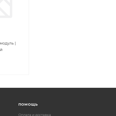
модуль |
ый
ПОМОЩЬ
Оплата и доставка