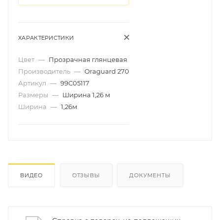
ХАРАКТЕРИСТИКИ
Цвет
—
Прозрачная глянцевая
Производитель
—
Oraguard 270
Артикул
—
99C05117
Размеры
—
Ширина 1,26 м
Ширина
—
1,26м
ВИДЕО
ОТЗЫВЫ
ДОКУМЕНТЫ