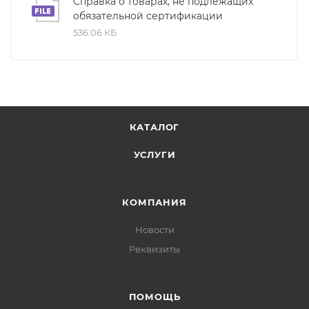
Справка о товарах, не подлежащих
обязательной сертификации
536.06 КБ
КАТАЛОГ
УСЛУГИ
КОМПАНИЯ
Новости
Реквизиты
ПОМОЩЬ