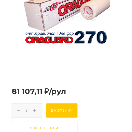
81 107,11
₽
/рул
В КОРЗИНУ
КУПИТЬ В 1 КЛИК