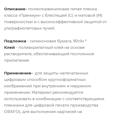
Описание-
полихлорвиниловая литая пленка
класса «Премиум» с блестящей (G) и матовой (M)
поверхностью и с высокоэффективной защитой от
ультрафиолетовых лучей.
Подложка
- силиконовая бумага, 90
г/м ²
Клей
- полиакрилатный клей на основе
растворителя, обеспечивающий постоянное
прилипание
Применение-
для защиты напечатанных
цифровым способом крупноформатных
изображений при внутреннем и наружном
применении. Материал рекомендуется
использовать в комбинации с соответствующими
пленками для цифровой печати производства
ORAFOL для выполнения надписей на