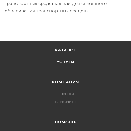
транспортных средствах или для cплошногo
обклеивания транспортных средств.
КАТАЛОГ
УСЛУГИ
КОМПАНИЯ
Новости
Реквизиты
ПОМОЩЬ