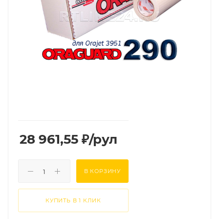
28 961,55
₽
/рул
В КОРЗИНУ
КУПИТЬ В 1 КЛИК