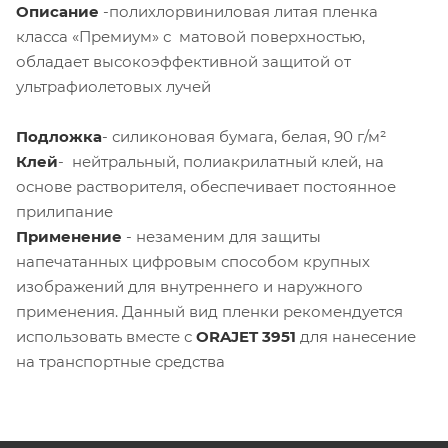
Описание
-полихлорвиниловая литая пленка
класса «Премиум» с матовой поверхностью,
обладает высокоэффективной защитой от
ультрафиолетовых лучей
Подложка
- силиконовая бумага, белая, 90 г/м²
Клей
- нейтральный, полиакрилатный клей, на
основе растворителя, обеспечивает постоянное
прилипание
Применение
- незаменим для защиты
напечатанных цифровым способом крупных
изображений для внутреннего и наружного
применения. Данный вид пленки рекомендуется
использовать вместе с
ORAJET 3951
для нанесение
на транспортные средства