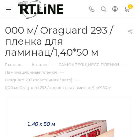
0
000 м/ Oraguard 293 /
пленка для
ламинац/1,40*50 м
—
—
—
Главная
Каталог
САМОКЛЕЯЩИЕСЯ ПЛЕНКИ
—
Ламинационные пленки
—
Oraguard 293 (пластичная / авто)
000 м/ Oraguard 293 /пленка для ламинац/1,40*50 м