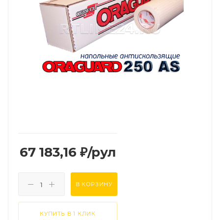
67 183,16
₽
/рул
В КОРЗИНУ
КУПИТЬ В 1 КЛИК