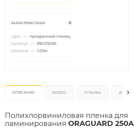
ХАРАКТЕРИСТИКИ
Цвет
—
прозрачный глянец
Артикул
—
99C05095
Ширина
—
1,05м
ОПИСАНИЕ
ВИДЕО
ОТЗЫВЫ
ДОКУМ
Полихлорвиниловая пленка для
ламинирования
ORAGUARD 250
A