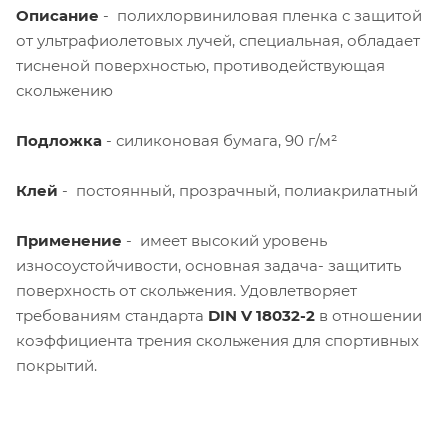
Описание
- полихлорвиниловая пленка с защитой
от ультрафиолетовых лучей, специальная, обладает
тисненой поверхностью, противодействующая
скольжению
Подложка
- силиконовая бумага, 90 г/м²
Клей
- постоянный, прозрачный, полиакрилатный
Применение
- имеет высокий уровень
износоустойчивости, основная задача- защитить
поверхность от скольжения. Удовлетворяет
требованиям стандарта
DIN V 18032-2
в отношении
коэффициента трения скольжения для спортивных
покрытий.