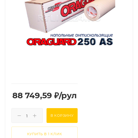
88 749,59
₽
/рул
В КОРЗИНУ
КУПИТЬ В 1 КЛИК