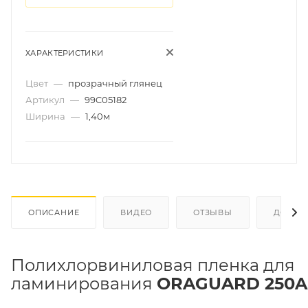
ХАРАКТЕРИСТИКИ
Цвет
—
прозрачный глянец
Артикул
—
99C05182
Ширина
—
1,40м
ОПИСАНИЕ
ВИДЕО
ОТЗЫВЫ
ДОКУМ
Полихлорвиниловая пленка для
ламинирования
ORAGUARD 250
A