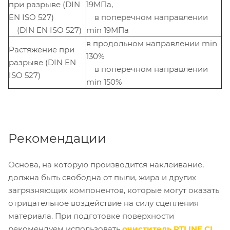
при разрыве (DIN
19МПа,
EN ISO 527)
в поперечном направлении
(DIN EN ISO 527)
min 19МПа
в продольном направлении min
Растяжение при
130%
разрыве (DIN EN
в поперечном направлении
ISO 527)
min 150%
Рекомендации
Основа, на которую производится наклеивание,
должна быть свободна от пыли, жира и других
загрязняющих компонентов, которые могут оказать
отрицательное воздействие на силу сцепления
материала. При подготовке поверхности
рекомендуем использовать
очиститель RTLINE CL