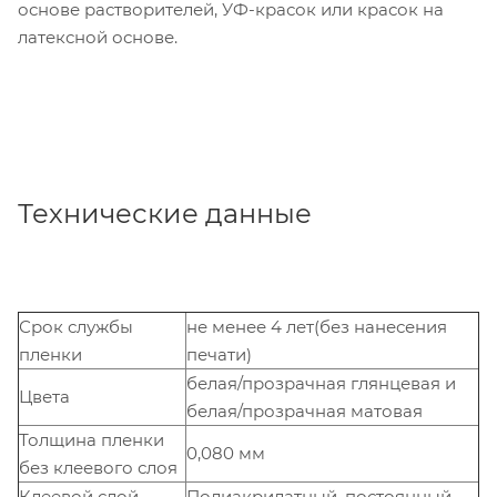
основе растворителей, УФ-красок или красок на
латексной основе.
Технические данные
Срок службы
не менее 4 лет(без нанесения
пленки
печати)
белая/прозрачная глянцевая и
Цвета
белая/прозрачная матовая
Толщина пленки
0,080 мм
без клеевого слоя
Клеевой слой
Полиакрилатный, постоянный