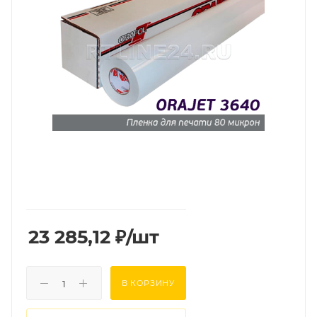
23 285,12
₽
/шт
В КОРЗИНУ