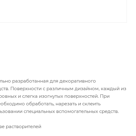
льно разработанная для декоративного
ств. Поверхности с различным дизайном, каждый из
ровных и слегка изогнутых поверхностей. При
еобходимо обработать, нарезать и склеить
ьзовании специальных вспомогательных средств.
ве растворителей