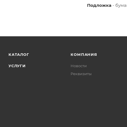
Подложка
- бум
КАТАЛОГ
КОМПАНИЯ
УСЛУГИ
Новости
Реквизиты