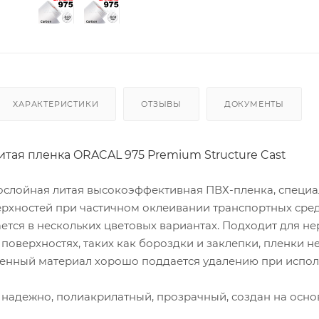
ХАРАКТЕРИСТИКИ
ОТЗЫВЫ
ДОКУМЕНТЫ
тая пленка ORACAL 975 Premium Structure Cast
ослойная литая высокоэффективная ПВХ-пленка, специа
рхностей при частичном оклеивании транспортных сред
ется в нескольких цветовых вариантах. Подходит для не
 поверхностях, таких как бороздки и заклепки, пленки н
еенный материал хорошо поддается удалению при испол
 надежно, полиакрилатный, прозрачный, создан на осно