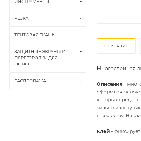
ИНСТРУМЕНТЫ
РЕЗКА
ТЕНТОВАЯ ТКАНЬ
ОПИСАНИЕ
ЗАЩИТНЫЕ ЭКРАНЫ И
ПЕРЕГОРОДКИ ДЛЯ
ОФИСОВ
Многослойная ли
РАСПРОДАЖА
Описание
- мног
оформления пове
которых предлага
сильно изогнутых
внахлёстку. Накл
Клей
- фиксирует