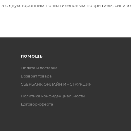
ага с двухсторонним полиэтиленовым покрытием, силикон
ПОМОЩЬ
Оплата и доставка
Возврат товара
СБЕРБАНК ОНЛАЙН ИНСТРУКЦИЯ
Политика конфиденциальности
Договор-оферта