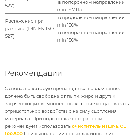
в поперечном направлении
527)
min 19МПа
в продольном направлении
Растяжение при
min 130%
разрыве (DIN EN ISO
в поперечном направлении
527)
min 150%
Рекомендации
Основа, на которую производится наклеивание,
должна быть свободна от пыли, жира и других
загрязняющих компонентов, которые могут оказать
отрицательное воздействие на силу сцепления
материала. При подготовке поверхности
рекомендуем использовать
очиститель RTLINE CL
100.500
При выполнении новых лакировок их