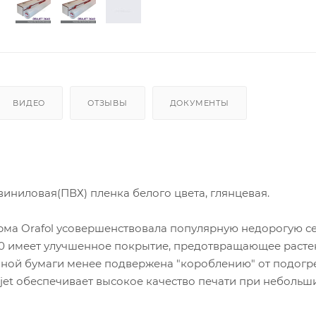
ВИДЕО
ОТЗЫВЫ
ДОКУМЕНТЫ
иниловая(ПВХ) пленка белого цвета, глянцевая.
ирма Orafol усовершенствовала популярную недорогую 
40 имеет улучшенное покрытие, предотвращающее расте
ной бумаги менее подвержена "короблению" от подогре
jet обеспечивает высокое качество печати при небольш