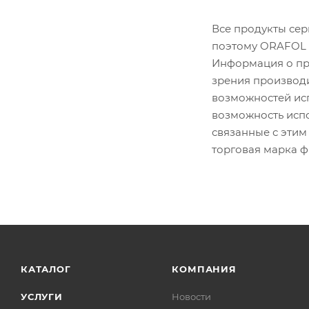
Все продукты сер
поэтому ORAFOL г
Информация о про
зрения производи
возможностей ис
возможность испо
связанные с этим
торговая марка 
КАТАЛОГ
КОМПАНИЯ
УСЛУГИ
Новости