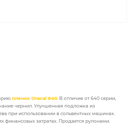
серию
пленок Oracal 640
. В отличие от 640 серии,
кание чернил. Улучшенная подложка из
ва при использовании в сольвентных машинах.
их финансовых затратах. Продается рулонами.