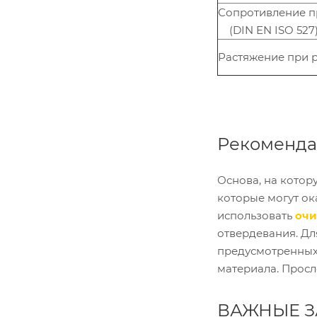
Сопротивление пр
(DIN EN ISO 527
Растяжение при р
Рекоменд
Основа, на котор
которые могут ок
использовать
очи
отвердевания. Д
предусмотренных
материала. Просл
ВАЖНЫЕ 