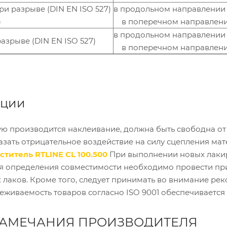
и разрыве (DIN EN ISO 527)
в продольном направлении
)
в поперечном направлени
в продольном направлении
азрыве (DIN EN ISO 527)
в поперечном направлени
ации
ую производится наклеивание, должна быть свободна от
азать отрицательное воздействие на силу сцепления ма
ститель RTLINE CL 100.500
При выполнении новых лакир
ля определения совместимости необходимо провести пр
 лаков. Кроме того, следует принимать во внимание р
еживаемость товаров согласно ISO 9001 обеспечивается
ЗАМЕЧАНИЯ ПРОИЗВОДИТЕЛЯ