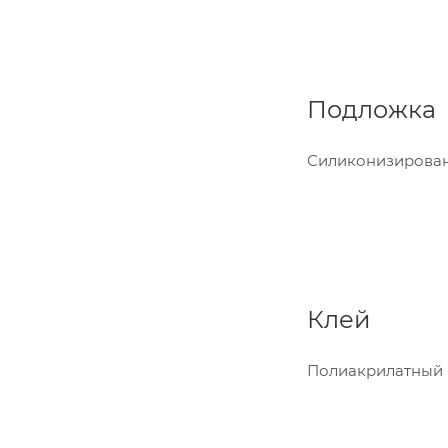
Подложка
Силиконизированн
Клей
Полиакрилатный 