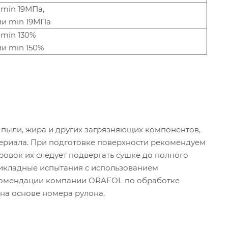
 min 19МПа,
и min 19МПа
 min 130%
и min 150%
 пыли, жира и других загрязняющих компонентов,
териала. При подготовке поверхности рекомендуем
овок их следует подвергать сушке до полного
икладные испытания с использованием
екомендации компании ORAFOL по обработке
 на основе номера рулона.