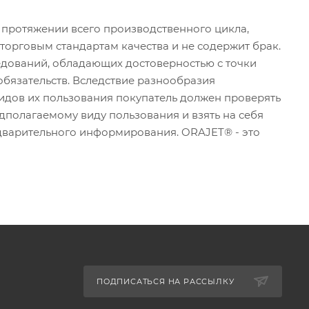
 протяжении всего производственного цикла,
торговым стандартам качества и не содержит брак.
едований, обладающих достоверностью с точки
 обязательств. Вследствие разнообразия
идов их пользования покупатель должен проверять
дполагаемому виду пользования и взять на себя
едварительного информирования. ORAJET® - это
ПОДПИСАТЬСЯ НА РАССЫЛКУ