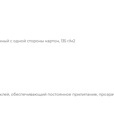
ый с одной стороны картон, 135 г/м2
клей, обеспечивающий постоянное прилипание, прозра