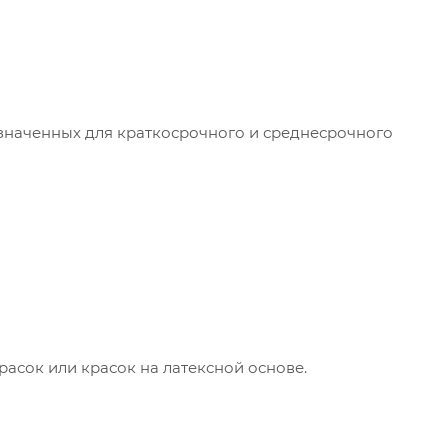
значенных для краткосрочного и среднесрочного
расок или красок на латексной основе.