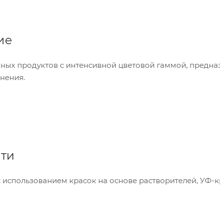
ие
ных продуктов с интенсивной цветовой гаммой, предна
нения.
ати
с использованием красок на основе растворителей, УФ-к