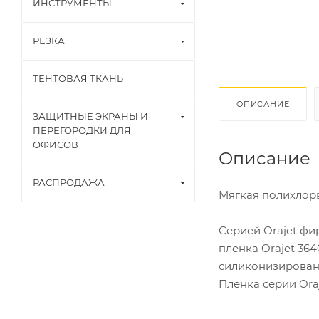
ИНСТРУМЕНТЫ
РЕЗКА
ТЕНТОВАЯ ТКАНЬ
ОПИСАНИЕ
ЗАЩИТНЫЕ ЭКРАНЫ И
ПЕРЕГОРОДКИ ДЛЯ
ОФИСОВ
Описание
РАСПРОДАЖА
Мягкая полихлорв
Серией Orajet ф
пленка Orajet 36
силиконизирован
Пленка серии Ora