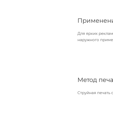
Применен
Для ярких реклам
наружного приме
Метод печ
Струйная печать 