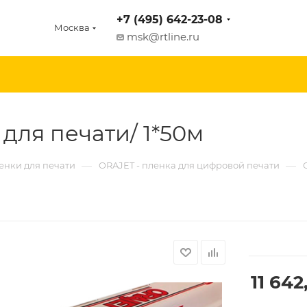
+7 (495) 642-23-08
Москва
msk@rtline.ru
 для печати/ 1*50м
—
—
енки для печати
ORAJET - пленка для цифровой печати
11 642