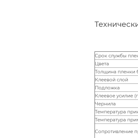
Техническ
Срок службы пле
Цвета
Толщина пленки б
Клеевой слой
Подложка
Клеевое усилие (п
Чернила
Температура при
Температура при
Сопротивление пр