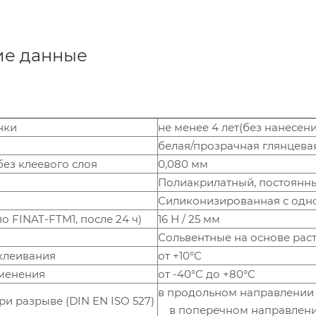
ие данные
нки
не менее 4 лет(без нанесени
белая/прозрачная глянцева
ез клеевого слоя
0,080 мм
Полиакрилатный, постоянн
Силиконизированная с одной
о FINAT-FTM1, после 24 ч)
16 Н / 25 мм
Сольвентные на основе раст
клеивания
от +10°С
менения
от -40°С до +80°С
в продольном направлении
и разрыве (DIN EN ISO 527)
в поперечном направлени