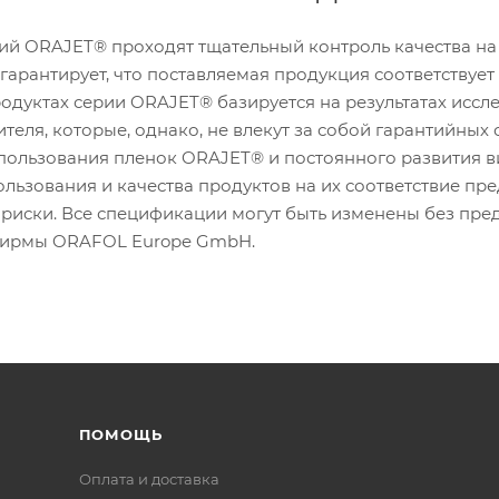
ий ORAJET® проходят тщательный контроль качества на
арантирует, что поставляемая продукция соответствует 
дуктах серии ORAJET® базируется на результатах иссл
теля, которые, однако, не влекут за собой гарантийных
пользования пленок ORAJET® и постоянного развития в
льзования и качества продуктов на их соответствие пре
 риски. Все спецификации могут быть изменены без пр
фирмы ORAFOL Europe GmbH.
ПОМОЩЬ
Оплата и доставка