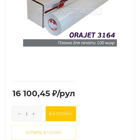
16 100,45
₽
/рул
В КОРЗИНУ
КУПИТЬ В 1 КЛИК