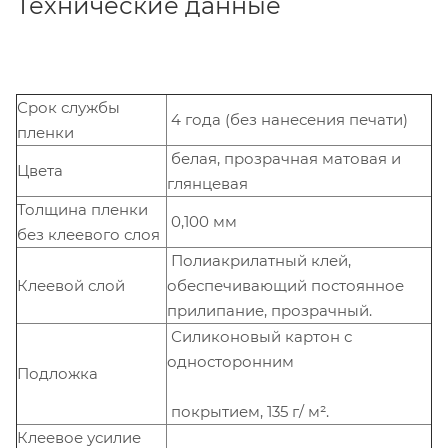
Технические данные
Срок службы
4 года (без нанесения печати)
пленки
белая, прозрачная матовая и
Цвета
глянцевая
Толщина пленки
0,100 мм
без клеевого слоя
Полиакрилатный клей,
Клеевой слой
обеспечивающий постоянное
прилипание, прозрачный.
Силиконовый картон с
односторонним
Подложка
покрытием, 135 г/ м².
Клеевое усилие