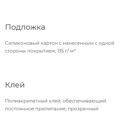
Подложка
Силиконовый картон с нанесенным с одной
стороны покрытием, 135 г/ м²
Клей
Полиакрилатный клей, обеспечивающий
постоянное прилипание, прозрачный