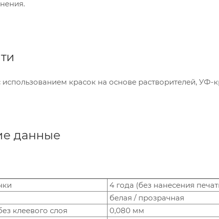
енения.
ати
с использованием красок на основе растворителей, УФ-
ие данные
нки
4 года (без нанесения печат
белая / прозрачная
ез клеевого слоя
0,080 мм