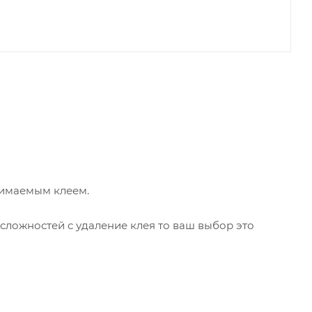
нимаемым клеем.
 сложностей с удаление клея то ваш выбор это