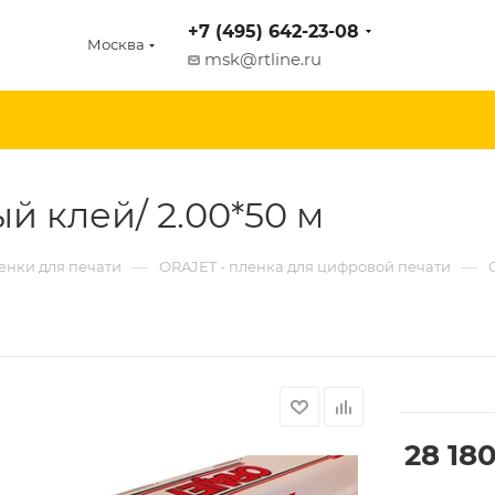
+7 (495) 642-23-08
Москва
msk@rtline.ru
ый клей/ 2.00*50 м
—
—
енки для печати
ORAJET - пленка для цифровой печати
28 18