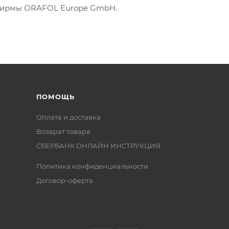
фирмы ORAFOL Europe GmbH.
ПОМОЩЬ
Оплата и доставка
Возврат товара
СБЕРБАНК ОНЛАЙН ИНСТРУКЦИЯ
Политика конфиденциальности
Договор-оферта