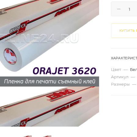
КУПИТЬ 
ХАРАКТЕРИС
Цвет
—
Бе
Артикул
—
Размеры
—