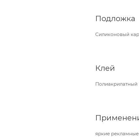
Подложка
Силиконовый карт
Клей
Полиакрилатный 
Применен
яркие рекламные