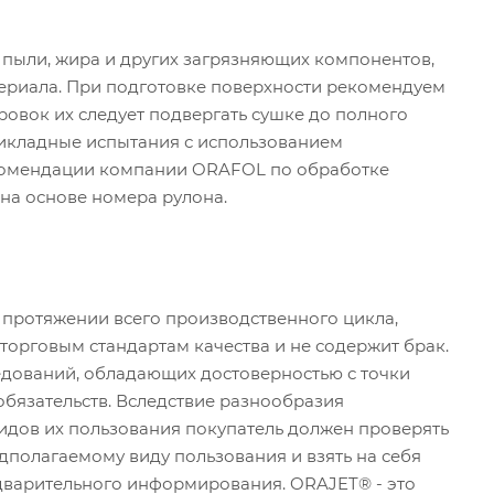
 пыли, жира и других загрязняющих компонентов,
териала. При подготовке поверхности рекомендуем
овок их следует подвергать сушке до полного
икладные испытания с использованием
екомендации компании ORAFOL по обработке
 на основе номера рулона.
 протяжении всего производственного цикла,
торговым стандартам качества и не содержит брак.
едований, обладающих достоверностью с точки
 обязательств. Вследствие разнообразия
идов их пользования покупатель должен проверять
дполагаемому виду пользования и взять на себя
едварительного информирования. ORAJET® - это