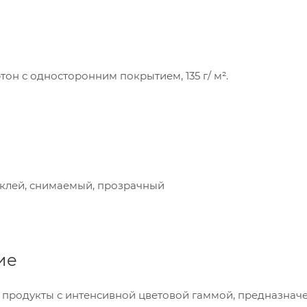
он с односторонним покрытием, 135 г/ м².
клей, снимаемый, прозрачный
ие
 продукты с интенсивной цветовой гаммой, предназнач