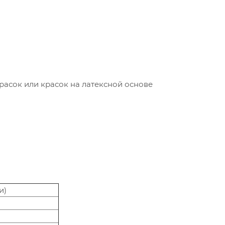
красок или красок на латексной основе
и)