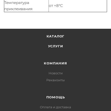
Температура
от +8°С
приклеивания
КАТАЛОГ
УСЛУГИ
КОМПАНИЯ
Новости
Реквизиты
ПОМОЩЬ
Оплата и доставка