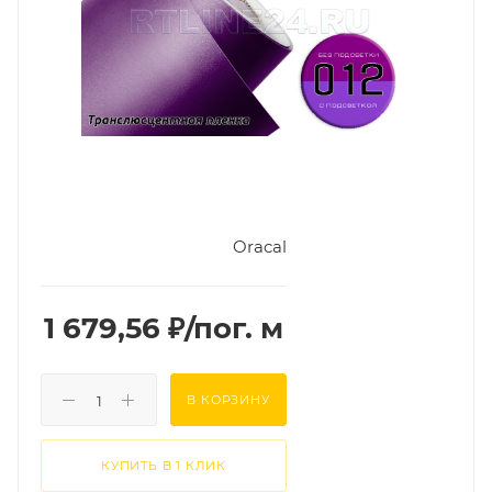
Oracal
1 679,56
₽
/пог. м
В КОРЗИНУ
КУПИТЬ В 1 КЛИК