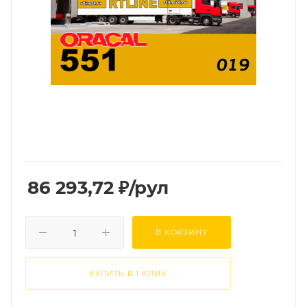
86 293,72
₽
/рул
В КОРЗИНУ
КУПИТЬ В 1 КЛИК