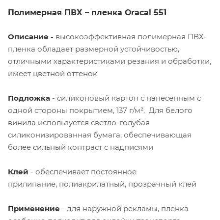
Полимерная ПВХ – пленка
Oracal
551
Описание -
высокоэффективная
полимерная ПВХ-
пленка обладает размерной устойчивостью,
отличными характеристиками резания и обработки,
имеет цветной оттенок
Подложка
- силиконовый картон с нанесенным с
одной стороны покрытием, 137 г/м². Для белого
винила используется светло-голубая
силиконизированная бумага, обеспечивающая
более сильный контраст с надписями
Клей
- обеспечивает постоянное
прилипание, полиакрилатный, прозрачный клей
Применение
- для наружной рекламы, пленка