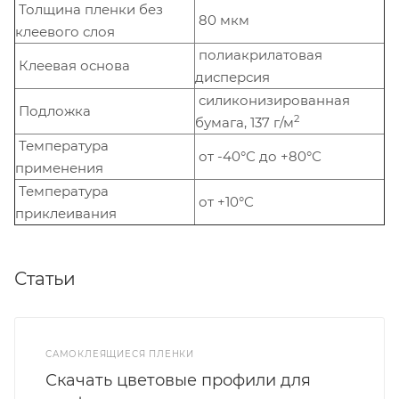
Толщина пленки без
80 мкм
клеевого слоя
полиакрилатовая
Клеевая основа
дисперсия
силиконизированная
Подложка
2
бумага, 137 г/м
Температура
от -40°С до +80°С
применения
Температура
от +10°С
приклеивания
Статьи
САМОКЛЕЯЩИЕСЯ ПЛЕНКИ
Скачать цветовые профили для