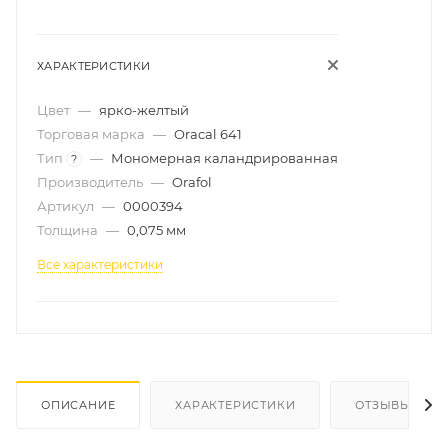
ХАРАКТЕРИСТИКИ
Цвет
—
ярко-желтый
Торговая марка
—
Oracal 641
Тип
—
Мономерная каландрированная
?
Производитель
—
Orafol
Артикул
—
0000394
Толщина
—
0,075 мм
Все характеристики
ОПИСАНИЕ
ХАРАКТЕРИСТИКИ
ОТЗЫВЫ