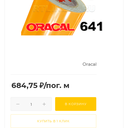
Oracal
684,75
₽
/пог. м
В КОРЗИНУ
КУПИТЬ В 1 КЛИК