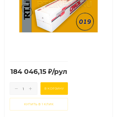
184 046,15
₽
/рул
В КОРЗИНУ
КУПИТЬ В 1 КЛИК