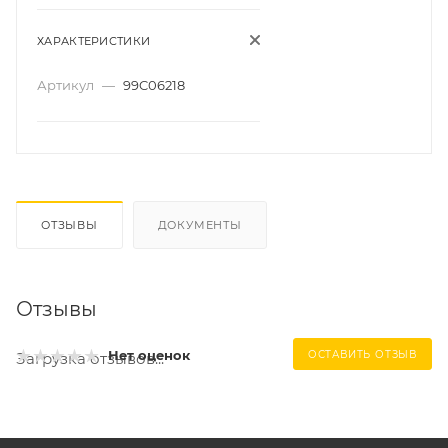
ХАРАКТЕРИСТИКИ
Артикул
—
99C06218
ОТЗЫВЫ
ДОКУМЕНТЫ
Отзывы
Нет оценок
ОСТАВИТЬ ОТЗЫВ
Загрузка отзывов...