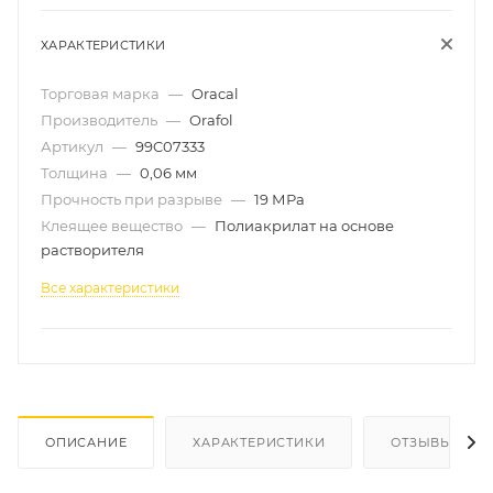
ХАРАКТЕРИСТИКИ
Торговая марка
—
Oracal
Производитель
—
Orafol
Артикул
—
99C07333
Толщина
—
0,06 мм
Прочность при разрыве
—
19 МРа
Клеящее вещество
—
Полиакрилат на основе
растворителя
Все характеристики
ОПИСАНИЕ
ХАРАКТЕРИСТИКИ
ОТЗЫВЫ