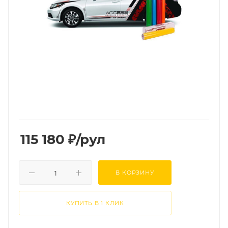
115 180
₽
/рул
В КОРЗИНУ
КУПИТЬ В 1 КЛИК