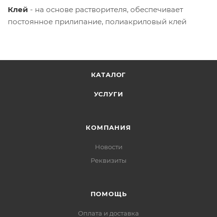
Клей
- на основе растворителя, обеспечивает
постоянное прилипание, полиакриловый клей
КАТАЛОГ
УСЛУГИ
КОМПАНИЯ
Новости
Реквизиты
ПОМОЩЬ
Оплата и доставка