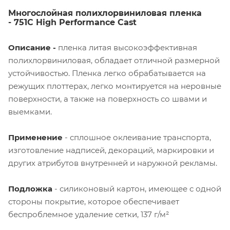
Многослойная полихлорвиниловая пленка
- 751C High Performance Cast
Описание -
пленка
литая
высокоэффективная
полихлорвиниловая, обладает отличной размерной
устойчивостью. Пленка легко обрабатывается на
режущих плоттерах, легко монтируется на неровные
поверхности, а также на поверхность со швами и
выемками.
Применение
- сплошное оклеивание транспорта,
изготовление надписей, декораций, маркировки и
других атрибутов внутренней и наружной рекламы.
Подложка
- силиконовый картон, имеющее с одной
стороны покрытие, которое обеспечивает
беспроблемное удаление сетки, 137 г/м²