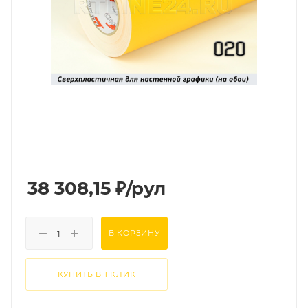
38 308,15
₽
/рул
В КОРЗИНУ
КУПИТЬ В 1 КЛИК