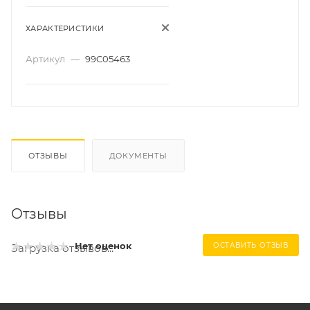
ХАРАКТЕРИСТИКИ
Артикул
—
99C05463
ОТЗЫВЫ
ДОКУМЕНТЫ
Отзывы
Нет оценок
ОСТАВИТЬ ОТЗЫВ
Загрузка отзывов...