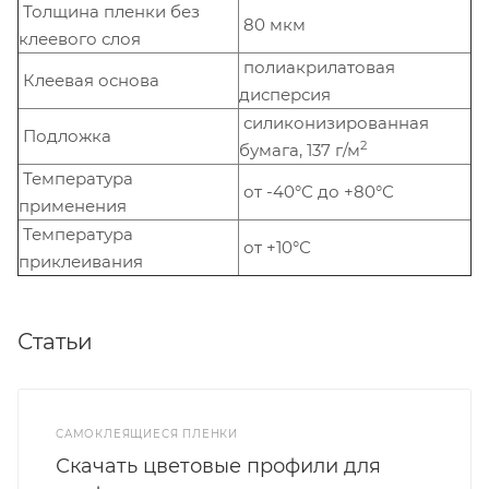
Толщина пленки без
80 мкм
клеевого слоя
полиакрилатовая
Клеевая основа
дисперсия
силиконизированная
Подложка
2
бумага, 137 г/м
Температура
от -40°С до +80°С
применения
Температура
от +10°С
приклеивания
Статьи
САМОКЛЕЯЩИЕСЯ ПЛЕНКИ
Скачать цветовые профили для