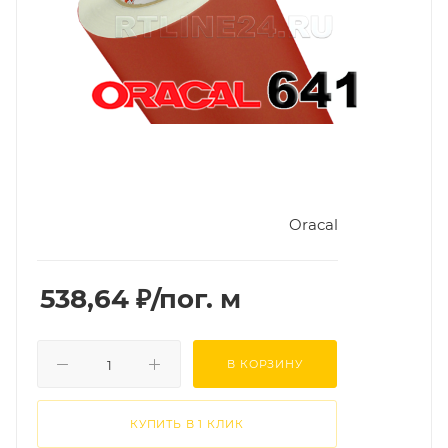
Oracal
538,64
₽
/пог. м
В КОРЗИНУ
КУПИТЬ В 1 КЛИК