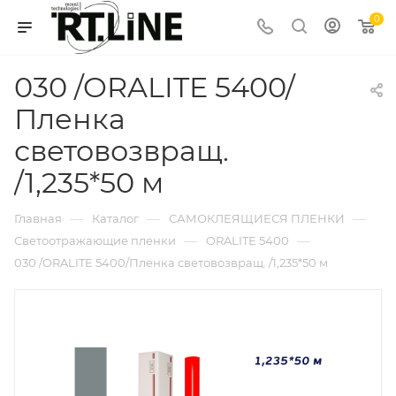
0
030 /ORALITE 5400/
Пленка
световозвращ.
/1,235*50 м
—
—
—
Главная
Каталог
САМОКЛЕЯЩИЕСЯ ПЛЕНКИ
—
—
Светоотражающие пленки
ORALITE 5400
030 /ORALITE 5400/Пленка световозвращ. /1,235*50 м