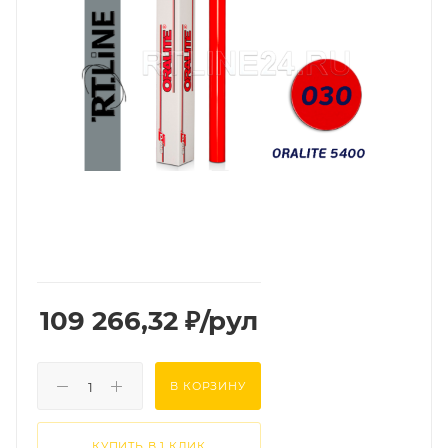
109 266,32
₽
/рул
В КОРЗИНУ
КУПИТЬ В 1 КЛИК