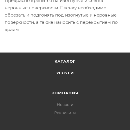
Прекрасно крепится на изогнутые и слегка
неровные поверхности. Пленку необходимо
обрезать и подгонять под изогнутые и неровные
поверхности, а также наносить с перекрытием по
краям
КАТАЛОГ
УСЛУГИ
КОМПАНИЯ
Новости
Реквизиты