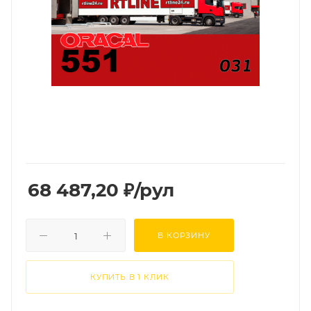
68 487,20
₽
/рул
В КОРЗИНУ
КУПИТЬ В 1 КЛИК