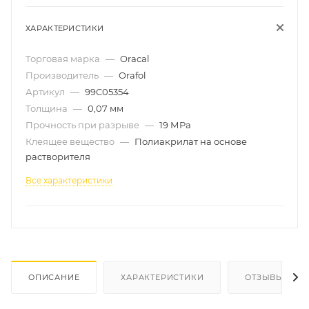
ХАРАКТЕРИСТИКИ
Торговая марка
—
Oracal
Производитель
—
Orafol
Артикул
—
99C05354
Толщина
—
0,07 мм
Прочность при разрыве
—
19 МРа
Клеящее вещество
—
Полиакрилат на основе
растворителя
Все характеристики
ОПИСАНИЕ
ХАРАКТЕРИСТИКИ
ОТЗЫВЫ