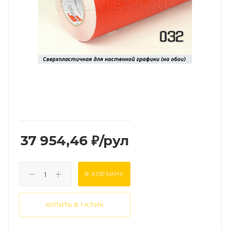
37 954,46
₽
/рул
В КОРЗИНУ
КУПИТЬ В 1 КЛИК