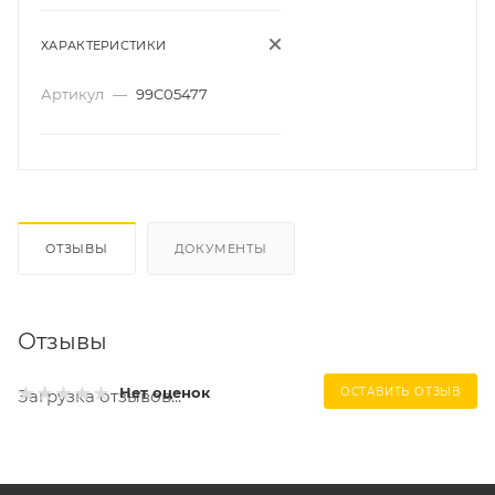
ХАРАКТЕРИСТИКИ
Артикул
—
99C05477
ОТЗЫВЫ
ДОКУМЕНТЫ
Отзывы
Нет оценок
ОСТАВИТЬ ОТЗЫВ
Загрузка отзывов...