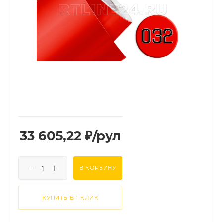
33 605,22
₽
/рул
В КОРЗИНУ
КУПИТЬ В 1 КЛИК