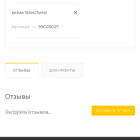
ХАРАКТЕРИСТИКИ
Артикул
—
99C05027
ОТЗЫВЫ
ДОКУМЕНТЫ
Отзывы
ОСТАВИТЬ ОТЗЫВ
Загрузка отзывов...