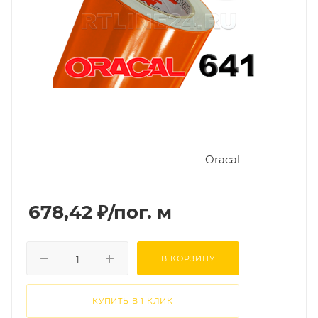
Oracal
678,42
₽
/пог. м
В КОРЗИНУ
КУПИТЬ В 1 КЛИК