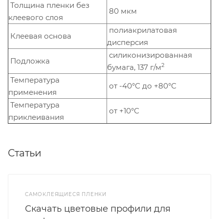
Толщина пленки без
80 мкм
клеевого слоя
полиакрилатовая
Клеевая основа
дисперсия
силиконизированная
Подложка
2
бумага, 137 г/м
Температура
от -40°С до +80°С
применения
Температура
от +10°С
приклеивания
Статьи
САМОКЛЕЯЩИЕСЯ ПЛЕНКИ
Скачать цветовые профили для