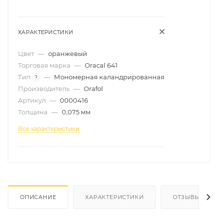
ХАРАКТЕРИСТИКИ
Цвет
—
оранжевый
Торговая марка
—
Oracal 641
Тип
—
Мономерная каландрированная
?
Производитель
—
Orafol
Артикул
—
0000416
Толщина
—
0,075 мм
Все характеристики
ОПИСАНИЕ
ХАРАКТЕРИСТИКИ
ОТЗЫВЫ