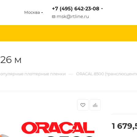
+7 (495) 642-23-08
Москва
msk@rtline.ru
,26 м
—
опулярные плоттерные пленки
ORACAL 8500 (транслюсцент
1 679,