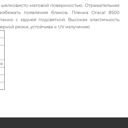
 шелковисто-матовой поверхностью. Отражательная
избежать появления бликов. Пленка Oracal 8500
панно с задней подсветкой. Высокая эластичность
терной резки, устойчива к UV излучению
ия