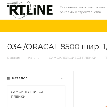
Поставщик материалов для
рекламы и строительства
034 /ORACAL 8500 шир. 1
—
—
—
Главная
Каталог
САМОКЛЕЯЩИЕСЯ ПЛЕНКИ
П
КАТАЛОГ
САМОКЛЕЯЩИЕСЯ
ПЛЕНКИ