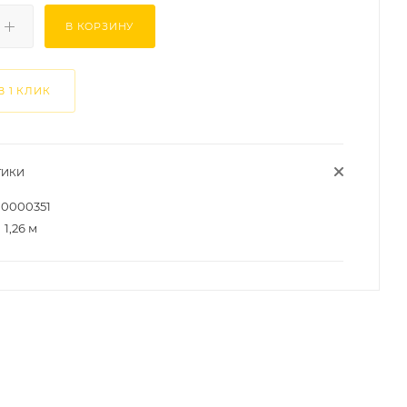
В КОРЗИНУ
В 1 КЛИК
ТИКИ
0000351
1,26 м