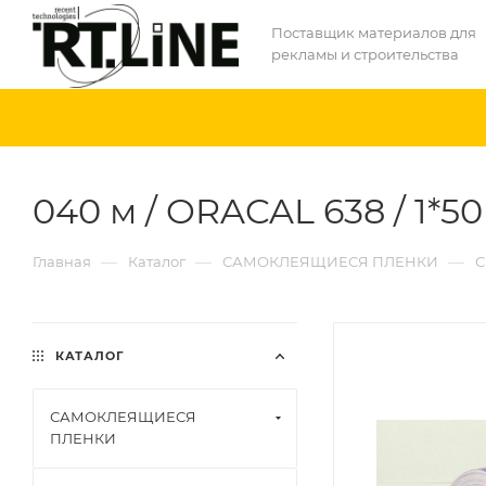
Поставщик материалов для
рекламы и строительства
040 м / ORACAL 638 / 1*5
—
—
—
Главная
Каталог
САМОКЛЕЯЩИЕСЯ ПЛЕНКИ
С
КАТАЛОГ
САМОКЛЕЯЩИЕСЯ
ПЛЕНКИ