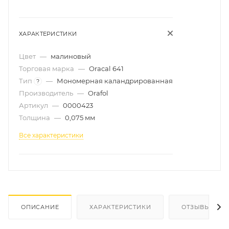
ХАРАКТЕРИСТИКИ
Цвет
—
малиновый
Торговая марка
—
Oracal 641
Тип
—
Мономерная каландрированная
?
Производитель
—
Orafol
Артикул
—
0000423
Толщина
—
0,075 мм
Все характеристики
ОПИСАНИЕ
ХАРАКТЕРИСТИКИ
ОТЗЫВЫ