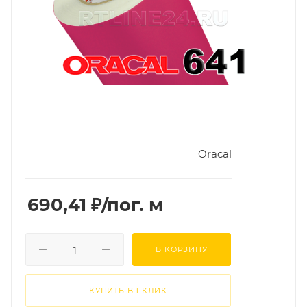
Oracal
690,41
₽
/пог. м
В КОРЗИНУ
КУПИТЬ В 1 КЛИК