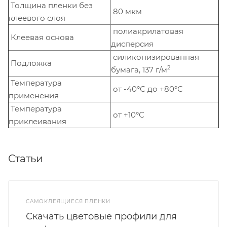
Толщина пленки без
80 мкм
клеевого слоя
полиакрилатовая
Клеевая основа
дисперсия
силиконизированная
Подложка
2
бумага, 137 г/м
Температура
от -40°С до +80°С
применения
Температура
от +10°С
приклеивания
Статьи
САМОКЛЕЯЩИЕСЯ ПЛЕНКИ
Скачать цветовые профили для