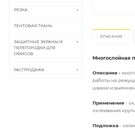
РЕЗКА
ТЕНТОВАЯ ТКАНЬ
ОПИСАНИЕ
ЗАЩИТНЫЕ ЭКРАНЫ И
ПЕРЕГОРОДКИ ДЛЯ
ОФИСОВ
Многослойная п
РАСПРОДАЖА
Описание -
много
работы на режущи
швами и выемкам
Применение
- о
оклеивания круп
Подложка
- сили