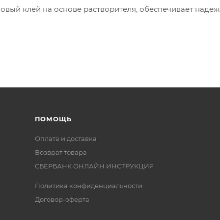
овый клей на основе растворителя, обеспечивает наде
ПОМОЩЬ
Оплата и доставка
Возврат товара
СБЕРБАНК ОНЛАЙН ИНСТРУКЦИЯ
Политика конфиденциальности
Договор-оферта