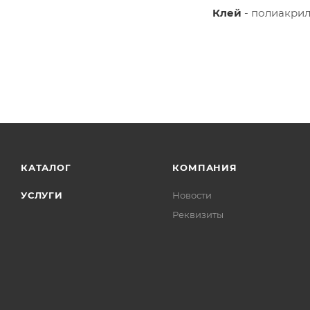
Клей
- полиакрил
КАТАЛОГ
КОМПАНИЯ
УСЛУГИ
Новости
Реквизиты