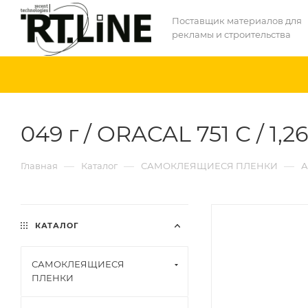
Поставщик материалов для
рекламы и строительства
049 г / ORACAL 751 С / 1,2
—
—
—
Главная
Каталог
САМОКЛЕЯЩИЕСЯ ПЛЕНКИ
А
КАТАЛОГ
САМОКЛЕЯЩИЕСЯ
ПЛЕНКИ