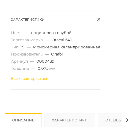
ХАРАКТЕРИСТИКИ
Цвет
—
генцианово-голубой
Торговая марка
—
Oracal 641
Тип
—
Мономерная каландрированная
?
Производитель
—
Orafol
Артикул
—
0000439
Толщина
—
0,075 мм
Все характеристики
ОПИСАНИЕ
ХАРАКТЕРИСТИКИ
ОТЗЫВЫ