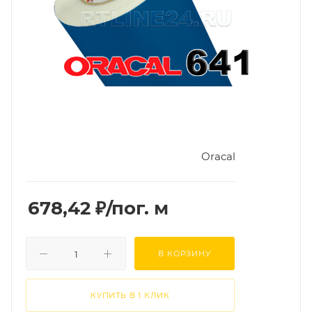
Oracal
678,42
₽
/пог. м
В КОРЗИНУ
КУПИТЬ В 1 КЛИК