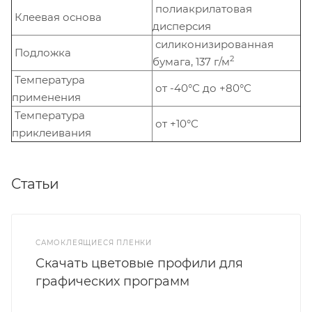
полиакрилатовая
Клеевая основа
дисперсия
силиконизированная
Подложка
2
бумага, 137 г/м
Температура
от -40°С до +80°С
применения
Температура
от +10°С
приклеивания
Статьи
САМОКЛЕЯЩИЕСЯ ПЛЕНКИ
Скачать цветовые профили для
графических программ