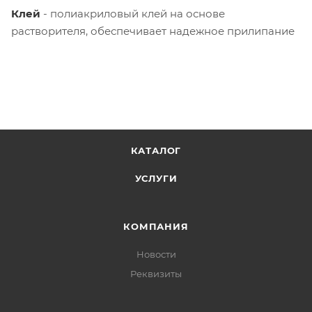
Клей
- полиакриловый клей на основе
растворителя, обеспечивает надежное прилипание
КАТАЛОГ
УСЛУГИ
КОМПАНИЯ
Новости
Реквизиты