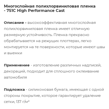
Многослойная полихлорвиниловая пленка
- 751C High Performance Cast
Описание -
высокоэффективная многослойная
полихлорвиниловая пленка имеет отличную
размерную устойчивость. Пленка прекрасно
обрабатывается на режущих плоттерах, легко
монтируется на те поверхности, которые имеют швы
и выемки
Применение
- изготовление различных надписей,
декораций, подходит для сплошного оклеивание
автомобиля
Подложка
- силиконовая бумага, имеющая с одной
стороны покрытие, которое гарантирует удаление
сетки, 137 г/м²