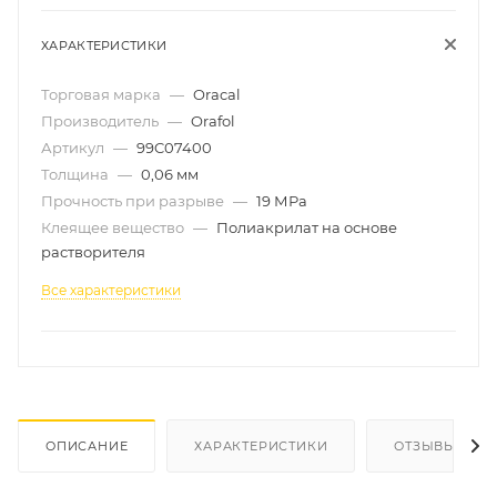
ХАРАКТЕРИСТИКИ
Торговая марка
—
Oracal
Производитель
—
Orafol
Артикул
—
99C07400
Толщина
—
0,06 мм
Прочность при разрыве
—
19 МРа
Клеящее вещество
—
Полиакрилат на основе
растворителя
Все характеристики
ОПИСАНИЕ
ХАРАКТЕРИСТИКИ
ОТЗЫВЫ