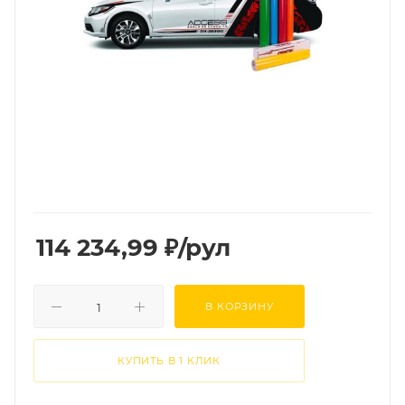
114 234,99
₽
/рул
В КОРЗИНУ
КУПИТЬ В 1 КЛИК