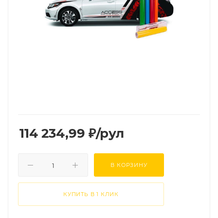
114 234,99
₽
/рул
В КОРЗИНУ
КУПИТЬ В 1 КЛИК