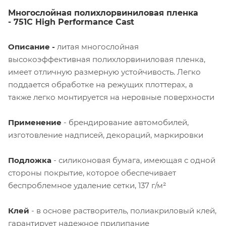
Многослойная полихлорвиниловая пленка
- 751C High Performance Cast
Описание -
литая многослойная
высокоэффективная полихлорвиниловая пленка,
имеет отличную размерную устойчивость. Легко
поддается обработке на режущих плоттерах, а
также легко монтируется на неровные поверхности
Применение
- брендирование автомобилей,
изготовление надписей, декораций, маркировки
Подложка
- силиконовая бумага, имеющая с одной
стороны покрытие, которое обеспечивает
беспроблемное удаление сетки, 137 г/м²
Клей
- в основе растворитель, полиакриловый клей,
гарантирует надежное прилипание