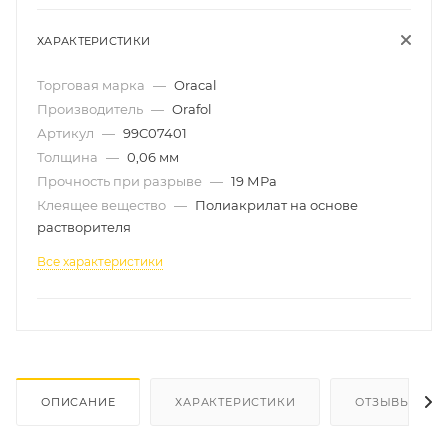
ХАРАКТЕРИСТИКИ
Торговая марка
—
Oracal
Производитель
—
Orafol
Артикул
—
99C07401
Толщина
—
0,06 мм
Прочность при разрыве
—
19 МРа
Клеящее вещество
—
Полиакрилат на основе
растворителя
Все характеристики
ОПИСАНИЕ
ХАРАКТЕРИСТИКИ
ОТЗЫВЫ