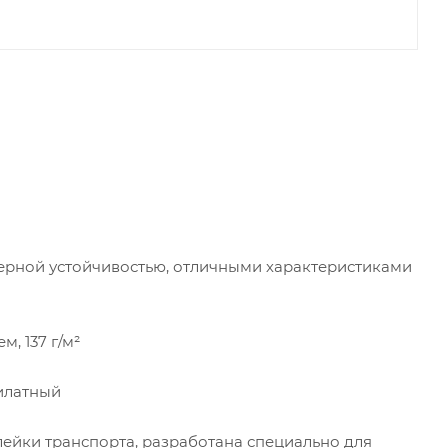
ерной устойчивостью, отличными характеристиками
, 137 г/м²
илатный
лейки транспорта, разработана специально для