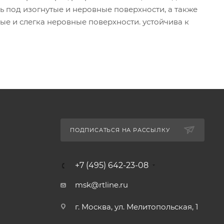
ь под изогнутые и неровные поверхности, а также
ые и слегка неровные поверхности. устойчива к
ПОДПИСАТЬСЯ НА РАССЫЛКУ
+7 (495) 642-23-08
msk@rtline.ru
г. Москва, ул. Мелитопольская, 1