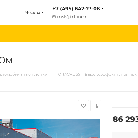
+7 (495) 642-23-08
Москва
msk@rtline.ru
50м
—
втомобильные пленки
ORACAL 551 | Высокоэффективная пвх п
86 29