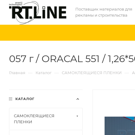
Поставщик материалов для
рекламы и строительства
057 г / ORACAL 551 / 1,26*
—
—
—
Главная
Каталог
САМОКЛЕЯЩИЕСЯ ПЛЕНКИ
А
КАТАЛОГ
САМОКЛЕЯЩИЕСЯ
ПЛЕНКИ