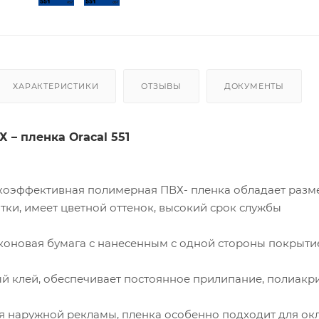
ХАРАКТЕРИСТИКИ
ОТЗЫВЫ
ДОКУМЕНТЫ
Х – пленка
Oracal
551
коэффективная
полимерная ПВХ- пленка обладает разм
тки, имеет цветной оттенок, высокий срок службы
коновая бумага с нанесенным с одной стороны покрытием
й клей, обеспечивает постоянное прилипание, полиакр
ля наружной рекламы, пленка особенно подходит для ок