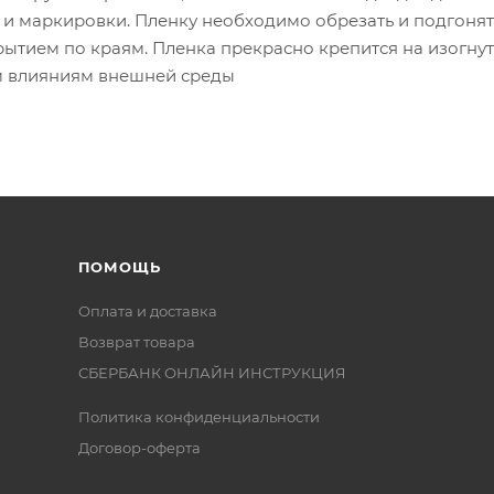
 и маркировки. Пленку необходимо обрезать и подгонят
рытием по краям. Пленка прекрасно крепится на изогнут
 влияниям внешней среды
ПОМОЩЬ
Оплата и доставка
Возврат товара
СБЕРБАНК ОНЛАЙН ИНСТРУКЦИЯ
Политика конфиденциальности
Договор-оферта