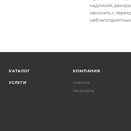
надписей, декора
наносить с перек
неблагоприятным
КАТАЛОГ
КОМПАНИЯ
УСЛУГИ
Новости
Реквизиты