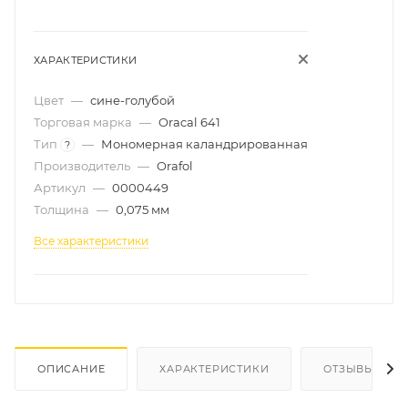
ХАРАКТЕРИСТИКИ
Цвет
—
сине-голубой
Торговая марка
—
Oracal 641
Тип
—
Мономерная каландрированная
?
Производитель
—
Orafol
Артикул
—
0000449
Толщина
—
0,075 мм
Все характеристики
ОПИСАНИЕ
ХАРАКТЕРИСТИКИ
ОТЗЫВЫ