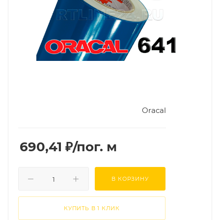
Oracal
690,41
₽
/пог. м
В КОРЗИНУ
КУПИТЬ В 1 КЛИК