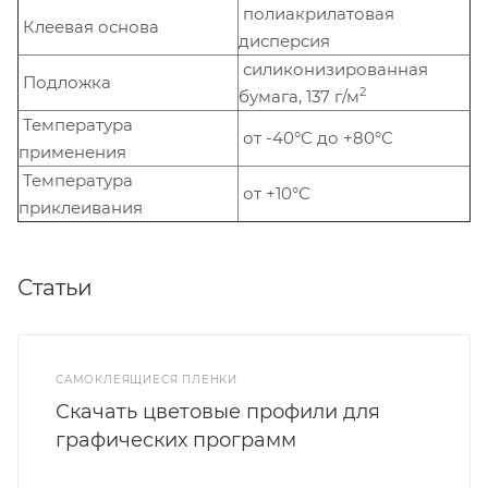
полиакрилатовая
Клеевая основа
дисперсия
силиконизированная
Подложка
2
бумага, 137 г/м
Температура
от -40°С до +80°С
применения
Температура
от +10°С
приклеивания
Статьи
САМОКЛЕЯЩИЕСЯ ПЛЕНКИ
Скачать цветовые профили для
графических программ