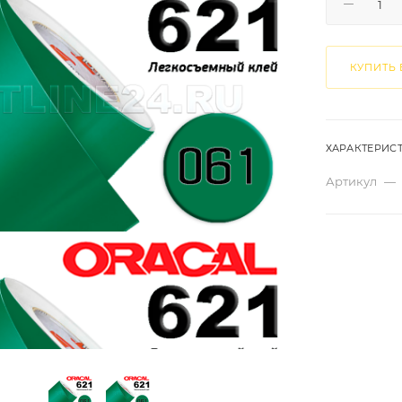
КУПИТЬ 
ХАРАКТЕРИС
Артикул
—