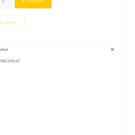
В КОРЗИНУ
В 1 КЛИК
ТИКИ
99C05047