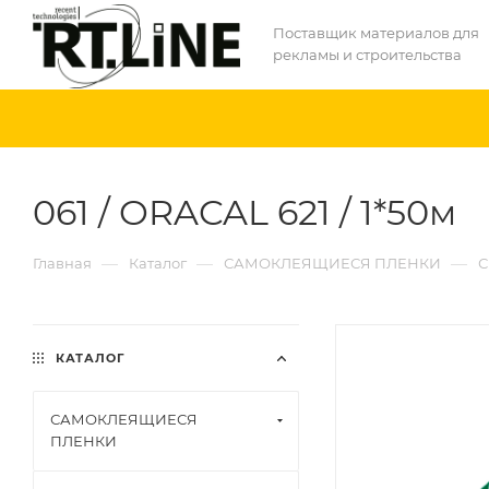
Поставщик материалов для
рекламы и строительства
061 / ORACAL 621 / 1*50м
—
—
—
Главная
Каталог
САМОКЛЕЯЩИЕСЯ ПЛЕНКИ
С
КАТАЛОГ
САМОКЛЕЯЩИЕСЯ
ПЛЕНКИ