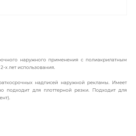
рочного наружного применения с полиакрилатным
 2-х лет использования.
раткосрочных надписей наружной рекламы. Имеет
о подходит для плоттерной резки. Подходит для
нт).