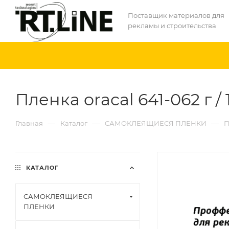
Поставщик материалов для
рекламы и строительства
Пленка oracal 641-062 г / 
—
—
—
Главная
Каталог
САМОКЛЕЯЩИЕСЯ ПЛЕНКИ
П
КАТАЛОГ
САМОКЛЕЯЩИЕСЯ
ПЛЕНКИ