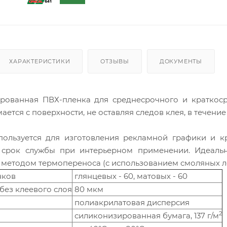
ХАРАКТЕРИСТИКИ
ОТЗЫВЫ
ДОКУМЕНТЫ
рованная ПВХ-пленка для среднесрочного и краткос
ается с поверхности, не оставляя следов клея, в течение
ользуется для изготовления рекламной графики и к
 срок службы при интерьерном применении. Идеальн
методом термопереноса (с использованием смоляных ле
нков
глянцевых - 60, матовых - 60
без клеевого слоя
80 мкм
полиакрилатовая дисперсия
2
силиконизированная бумага, 137 г/м