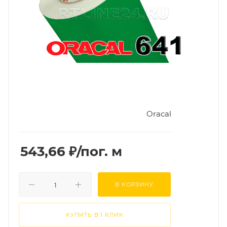
Oracal
543,66
₽
/пог. м
В КОРЗИНУ
КУПИТЬ В 1 КЛИК