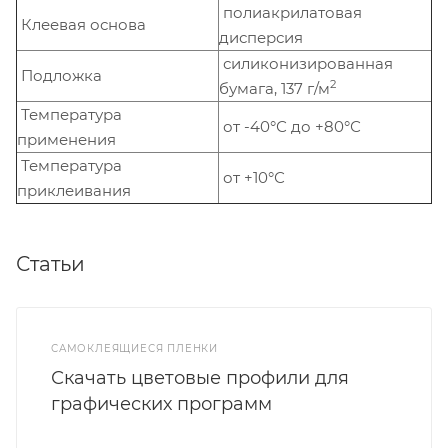
полиакрилатовая
Клеевая основа
дисперсия
силиконизированная
Подложка
2
бумага, 137 г/м
Температура
от -40°С до +80°С
применения
Температура
от +10°С
приклеивания
Статьи
САМОКЛЕЯЩИЕСЯ ПЛЕНКИ
Скачать цветовые профили для
графических программ