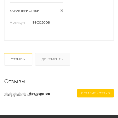
ХАРАКТЕРИСТИКИ
Артикул
—
99C05009
ОТЗЫВЫ
ДОКУМЕНТЫ
Отзывы
Нет оценок
ОСТАВИТЬ ОТЗЫВ
Загрузка отзывов...