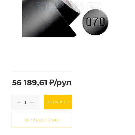
56 189,61
₽
/рул
В КОРЗИНУ
КУПИТЬ В 1 КЛИК