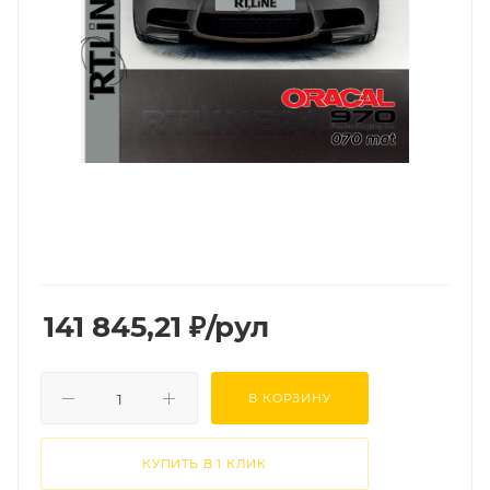
141 845,21
₽
/рул
В КОРЗИНУ
КУПИТЬ В 1 КЛИК