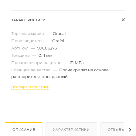
ХАРАКТЕРИСТИКИ
Торговая марка
—
Oracal
Производитель
—
Orafol
Артикул
—
99C06275
Толщина
—
0,11 мм
Прочность при разрыве
—
21 МРа
Клеящее вещество
—
Полиакрилат на основе
растворителя, прозрачный
Все характеристики
ОПИСАНИЕ
ХАРАКТЕРИСТИКИ
ОТЗЫВЫ